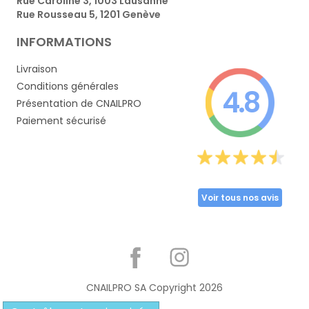
Rue Caroline 3, 1003 Lausanne
Rue Rousseau 5, 1201 Genève
INFORMATIONS
Livraison
Conditions générales
4.8
Présentation de CNAILPRO
Paiement sécurisé
Voir tous nos avis
Partager
CNAILPRO SA Copyright
2026