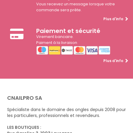
Vous recevez un message lorsque votre
commande sera prête.
Plus d'info
Paiement et sécurité
Virement bancaire.
Paiment à la livraison
Plus d'info
CNAILPRO SA
Spécialiste dans le domaine des ongles depuis 2008 pour
les particuliers, professionnels et revendeurs.
LES BOUTIQUES :