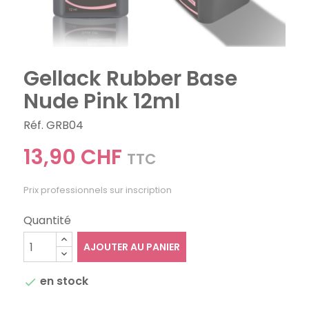
Gellack Rubber Base
Nude Pink 12ml
Réf. GRB04
13,90 CHF
TTC
Prix professionnels sur inscription
Quantité
AJOUTER AU PANIER
en stock
