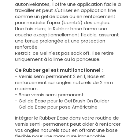
autonivelantes, il offre une application facile à
travailler et peut s'utiliser en application fine
comme un gel de base ou en renforcement
pour modeler l'apex (bombé) des ongles.
Une fois durci, le Rubber base forme une
couche exceptionnellement flexible, assurant
une tenue prolongée et une protection
renforcée.
Retrait: ce Gel n'est pas soak off, il se retire
uniquement à la lime ou la ponceuse.
Ce Rubber gel est multifonctionnel :
- Vernis semi permanent 2 en 1, Base et
renforcement sur ongles naturels de 2 mm
maximum
- Base vernis semi permanent
- Gel de Base pour le Gel Brush On Builder
- Gel de Base pour pose Américaine
Intégrer le Rubber Base dans votre routine de
vernis semi-permanent peut aider à renforcer
vos ongles naturels tout en offrant une base
flexible pour une manucure impeccable.