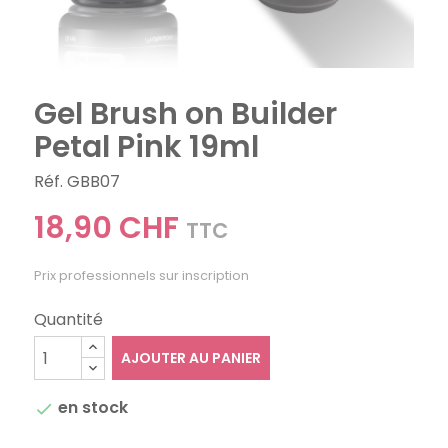
Gel Brush on Builder
Petal Pink 19ml
Réf. GBB07
18,90 CHF
TTC
Prix professionnels sur inscription
Quantité
AJOUTER AU PANIER
en stock
