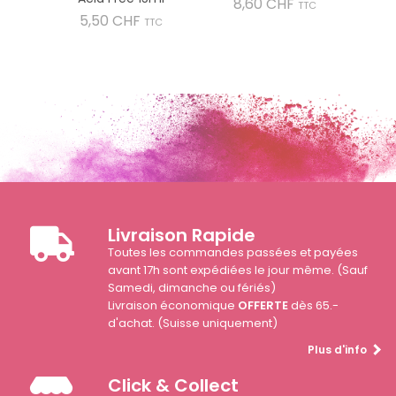
Prix
8,60 CHF
TTC
Prix
5,50 CHF
TTC
Livraison Rapide
Toutes les commandes passées et payées
avant 17h sont expédiées le jour même. (Sauf
Samedi, dimanche ou fériés)
Livraison économique
OFFERTE
dès 65.-
d'achat. (Suisse uniquement)
Plus d'info
Click & Collect