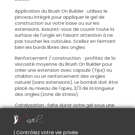
Application du Brush On Builder : utilisez le
pinceau intégré pour appliquer le gel de
construction sur votre base ou sur les
extensions. Assurez-vous de couvrir toute la
surface de l'ongle en faisant attention à ne
pas toucher les cuticules. Scellez en fermant
bien les bords libres des ongles.
Renforcement / construction : profitez de la
viscosité moyenne du Brush On Builder pour
créer une extension avec capsule (Tips) ou
chablon ou un renforcement des ongles
naturel (sans extensions). Le bombé doit être
placé au niveau de l'apex, 2/3 de la longueur
des ongles.(zone de stress).
Catalysation : faite durcir votre gel sous une
lampe UV et/ou LED pour assurer un
durcissement complet.
Couche de cohésion : Après votre
| Contrôlez votre vie privée