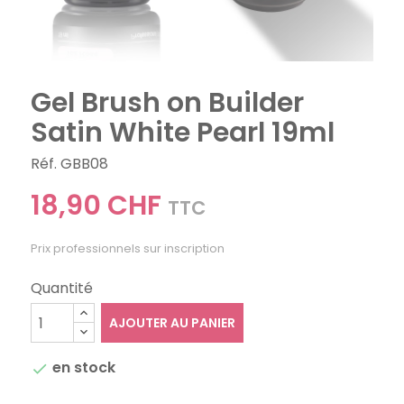
Gel Brush on Builder
Satin White Pearl 19ml
Réf. GBB08
18,90 CHF
TTC
Prix professionnels sur inscription
Quantité
AJOUTER AU PANIER
en stock
