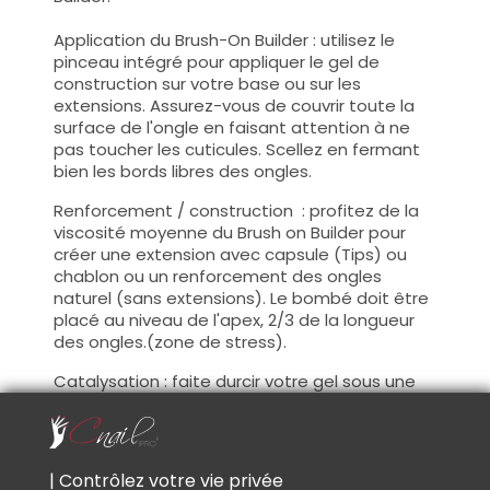
Application du Brush-On Builder : utilisez le
pinceau intégré pour appliquer le gel de
construction sur votre base ou sur les
extensions. Assurez-vous de couvrir toute la
surface de l'ongle en faisant attention à ne
pas toucher les cuticules. Scellez en fermant
bien les bords libres des ongles.
Renforcement / construction : profitez de la
viscosité moyenne du Brush on Builder pour
créer une extension avec capsule (Tips) ou
chablon ou un renforcement des ongles
naturel (sans extensions). Le bombé doit être
placé au niveau de l'apex, 2/3 de la longueur
des ongles.(zone de stress).
Catalysation : faite durcir votre gel sous une
lampe UV et/ou LED pour assurer un
durcissement complet.
Couche de cohésion : Après votre
| Contrôlez votre vie privée