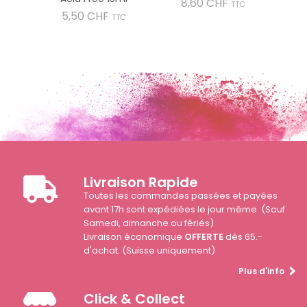
Prix
8,60 CHF
TTC
Prix
5,50 CHF
TTC
Livraison Rapide
Toutes les commandes passées et payées
avant 17h sont expédiées le jour même. (Sauf
Samedi, dimanche ou fériés)
Livraison économique
OFFERTE
dès 65.-
d'achat. (Suisse uniquement)
Plus d'info
Click & Collect