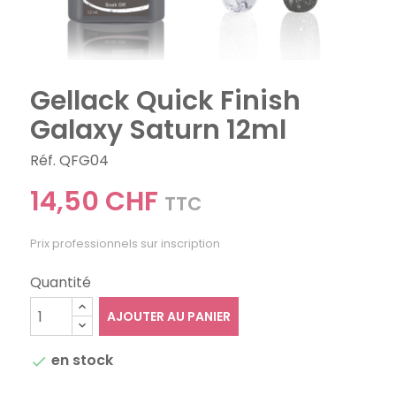
Gellack Quick Finish
Galaxy Saturn 12ml
Réf. QFG04
14,50 CHF
TTC
Prix professionnels sur inscription
Quantité
AJOUTER AU PANIER
en stock
