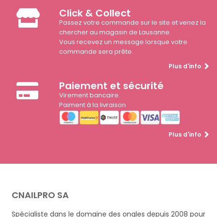
Click & Collect
Passez votre commande sur le site et venez la
chercher au magasin de Lausanne.
Vous recevez un message lorsque votre
commande sera prête.
Plus d'info
Paiement et sécurité
Virement bancaire.
Paiment à la livraison
Plus d'info
CNAILPRO SA
Spécialiste dans le domaine des ongles depuis 2008 pour