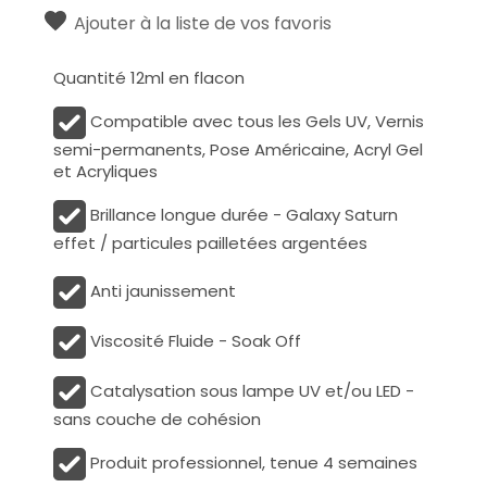
Ajouter à la liste de vos favoris
Quantité 12ml en flacon
Compatible avec tous les Gels UV, Vernis
semi-permanents, Pose Américaine, Acryl Gel
et Acryliques
Brillance longue durée - Galaxy Saturn
effet / particules pailletées argentées
Anti jaunissement
Viscosité Fluide - Soak Off
Catalysation sous lampe UV et/ou LED -
sans couche de cohésion
Produit professionnel, tenue 4 semaines