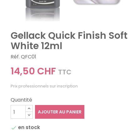
Gellack Quick Finish Soft
White 12ml
Réf. QFC01
14,50 CHF
TTC
Prix professionnels sur inscription
Quantité
AJOUTER AU PANIER
en stock
