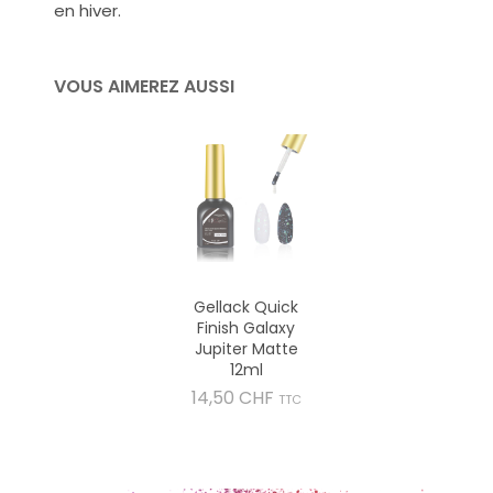
en hiver.
VOUS AIMEREZ AUSSI
Gellack Quick
Finish Galaxy
Jupiter Matte
12ml
Prix
14,50 CHF
TTC