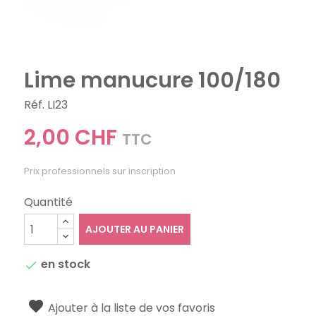
Lime manucure 100/180
Réf. LI23
2,00 CHF
TTC
Prix professionnels sur inscription
Quantité
AJOUTER AU PANIER
en stock

Ajouter à la liste de vos favoris