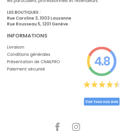
les particuliers, professionnels et revendeurs.
LES BOUTIQUES :
Rue Caroline 3, 1003 Lausanne
Rue Rousseau 5, 1201 Genève
INFORMATIONS
Livraison
Conditions générales
4.8
Présentation de CNAILPRO
Paiement sécurisé
Voir tous nos avis
Partager