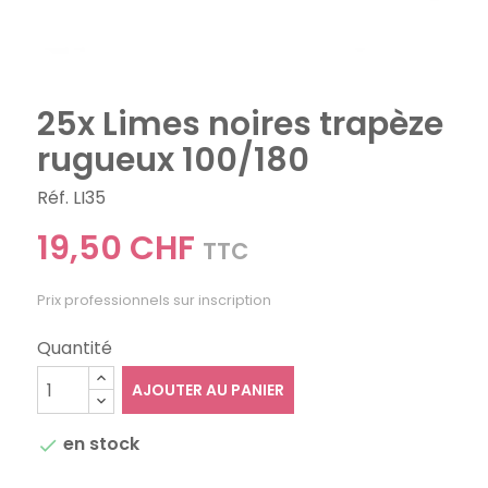
25x Limes noires trapèze
rugueux 100/180
Réf. LI35
19,50 CHF
TTC
Prix professionnels sur inscription
Quantité
AJOUTER AU PANIER
en stock
