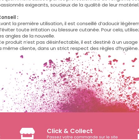
assionnés exigeants, soucieux de la qualité de leur matériel
onseil :
vant la première utilisation, il est conseillé d’adoucir légèr
’éviter toute irritation ou blessure cutanée. Pour cela, utili
es angles de la nouvelle.
e produit n’est pas désinfectable, il est destiné à un usage 
a même cliente, dans un strict respect des règles d’hygiène.
Click & Collect
t
Passez votre commande sur le site