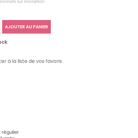
sionnels sur inscription
AJOUTER AU PANIER
ock
er à la liste de vos favoris
t régulier