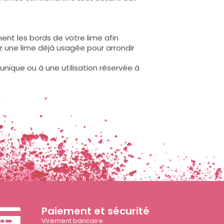
.
ement les bords de votre lime afin
sez une lime déjà usagée pour arrondir
unique ou à une utilisation réservée à
Paiement et sécurité
Virement bancaire.