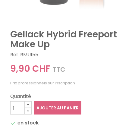
Gellack Hybrid Freeport
Make Up
Réf. BMU155
9,90 CHF
TTC
Prix professionnels sur inscription
Quantité
AJOUTER AU PANIER
en stock
