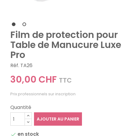
Film de protection pour
Table de Manucure Luxe
Pro
Réf. TA26
30,00 CHF
TTC
Prix professionnels sur inscription
Quantité
AJOUTER AU PANIER
en stock
