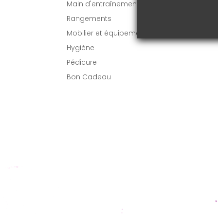
Main d'entraînement
VO
Rangements
Mobilier et équipement
Hygiène
Pédicure
Bon Cadeau