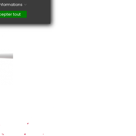
'informations
epter tout