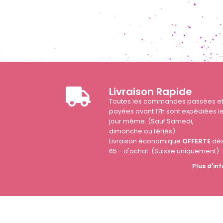
Livraison Rapide
Toutes les commandes passées e
payées avant 17h sont expédiées l
jour même. (Sauf Samedi,
dimanche ou fériés)
Livraison économique
OFFERTE
dè
65.- d'achat. (Suisse uniquement)
Plus d'inf