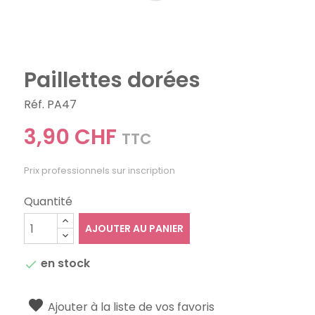
Paillettes dorées
Réf. PA47
3,90 CHF
TTC
Prix professionnels sur inscription
Quantité
AJOUTER AU PANIER
en stock

Ajouter à la liste de vos favoris