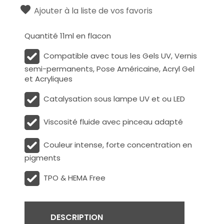
Ajouter à la liste de vos favoris
Quantité 11ml en flacon
Compatible avec tous les Gels UV, Vernis
semi-permanents, Pose Américaine, Acryl Gel
et Acryliques
Catalysation sous lampe UV et ou LED
Viscosité fluide avec pinceau adapté
Couleur intense, forte concentration en
pigments
TPO & HEMA Free
DESCRIPTION