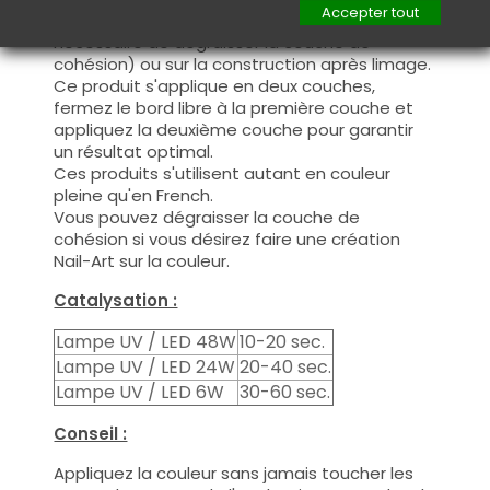
Accepter tout
manière fine, sur la base (il n'est pas
nécessaire de dégraisser la couche de
cohésion) ou sur la construction après limage.
Ce produit s'applique en deux couches,
fermez le bord libre à la première couche et
appliquez la deuxième couche pour garantir
un résultat optimal.
Ces produits s'utilisent autant en couleur
pleine qu'en French.
Vous pouvez dégraisser la couche de
cohésion si vous désirez faire une création
Nail-Art sur la couleur.
Catalysation :
Lampe UV / LED 48W
10-20 sec.
Lampe UV / LED 24W
20-40 sec.
Lampe UV / LED 6W
30-60 sec.
Conseil :
Appliquez la couleur sans jamais toucher les