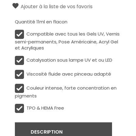
Ajouter à la liste de vos favoris
Quantité 11ml en flacon
Compatible avec tous les Gels UV, Vernis
semi-permanents, Pose Américaine, Acryl Gel
et Acryliques
Catalysation sous lampe UV et ou LED
Viscosité fluide avec pinceau adapté
Couleur intense, forte concentration en
pigments
TPO & HEMA Free
DESCRIPTION