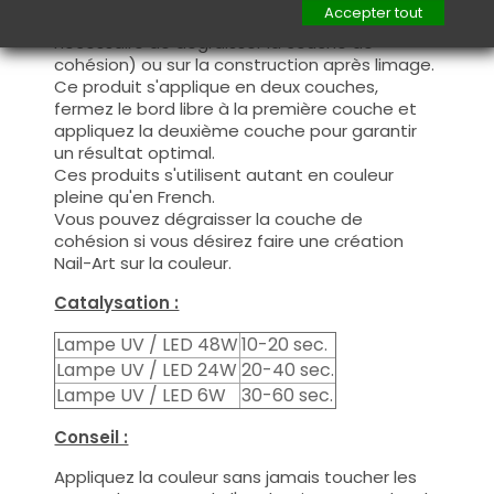
Accepter tout
manière fine, sur la base (il n'est pas
nécessaire de dégraisser la couche de
cohésion) ou sur la construction après limage.
Ce produit s'applique en deux couches,
fermez le bord libre à la première couche et
appliquez la deuxième couche pour garantir
un résultat optimal.
Ces produits s'utilisent autant en couleur
pleine qu'en French.
Vous pouvez dégraisser la couche de
cohésion si vous désirez faire une création
Nail-Art sur la couleur.
Catalysation :
Lampe UV / LED 48W
10-20 sec.
Lampe UV / LED 24W
20-40 sec.
Lampe UV / LED 6W
30-60 sec.
Conseil :
Appliquez la couleur sans jamais toucher les