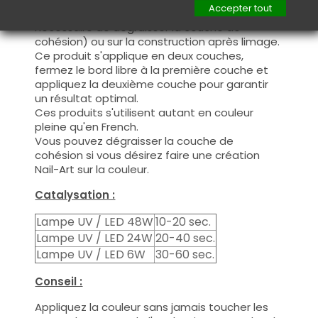
Accepter tout
manière fine, sur la base (il n'est pas
nécessaire de dégraisser la couche de
cohésion) ou sur la construction après limage.
Ce produit s'applique en deux couches,
fermez le bord libre à la première couche et
appliquez la deuxième couche pour garantir
un résultat optimal.
Ces produits s'utilisent autant en couleur
pleine qu'en French.
Vous pouvez dégraisser la couche de
cohésion si vous désirez faire une création
Nail-Art sur la couleur.
Catalysation :
Lampe UV / LED 48W
10-20 sec.
Lampe UV / LED 24W
20-40 sec.
Lampe UV / LED 6W
30-60 sec.
Conseil :
Appliquez la couleur sans jamais toucher les