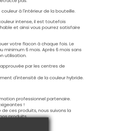
rétracte pas.
ouleur à l'intérieur de la bouteille.
uleur intense, il est toutefois
hable et ainsi vous pourrez satisfaire
uer votre flacon à chaque fois. Le
au minimum 6 mois. Après 6 mois sans
 utilisation.
 approuvée par les centres de
ent d'intensité de la couleur hybride.
mation professionnel partenaire.
exigeantes !
 de ces produits, nous suivons la
nos produits.