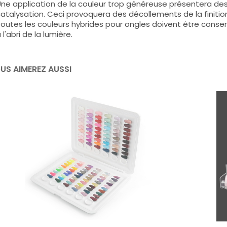
ne application de la couleur trop généreuse présentera de
atalysation. Ceci provoquera des décollements de la finitio
outes les couleurs hybrides pour ongles doivent être conse
 l'abri de la lumière.
US AIMEREZ AUSSI