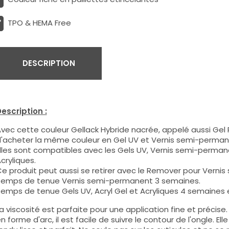
TPO & HEMA Free
DESCRIPTION
escription :
vec cette couleur Gellack Hybride nacrée, appelé aussi Gel P
'acheter la même couleur en Gel UV et Vernis semi-perman
lles sont compatibles avec les Gels UV, Vernis semi-permane
cryliques.
e produit peut aussi se retirer avec le Remover pour Verni
emps de tenue Vernis semi-permanent 3 semaines.
emps de tenue Gels UV, Acryl Gel et Acryliques 4 semaines e
a viscosité est parfaite pour une application fine et précis
n forme d'arc, il est facile de suivre le contour de l'ongle. E