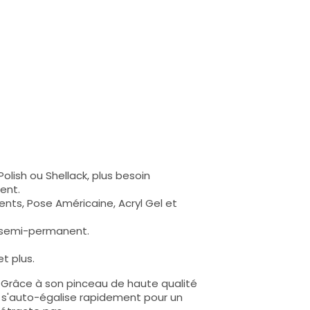
olish ou Shellack, plus besoin
ent.
nts, Pose Américaine, Acryl Gel et
s semi-permanent.
t plus.
e. Grâce à son pinceau de haute qualité
lle s'auto-égalise rapidement pour un