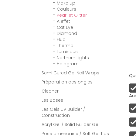
Make up
Couleurs
Pearl et Glitter
A effet
Cat Eye
Diamond
Fluo
Thermo
Luminous
Northern Lights
Hologram
Semi Cured Gel Nail Wraps
Qua
Préparation des ongles
Cleaner
Acr
Les Bases
Les Gels UV Builder /
Construction
Acryl Gel / Solid Builder Gel
Pose américaine / Soft Gel Tips