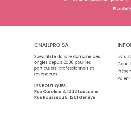
Plus d'inf
CNAILPRO SA
INFO
Spécialiste dans le domaine des
Livrais
ongles depuis 2008 pour les
Condit
particuliers, professionnels et
Présen
revendeurs.
Paieme
LES BOUTIQUES :
Rue Caroline 3, 1003 Lausanne
Rue Rousseau 5, 1201 Genève