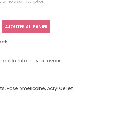
sionnels sur inscription
AJOUTER AU PANIER
ock
er à la liste de vos favoris
, Pose Américaine, Acryl Gel et