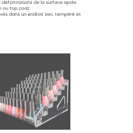
s déformations de la surface après
n ou top coat.
rvés dans un endroit sec, tempéré et