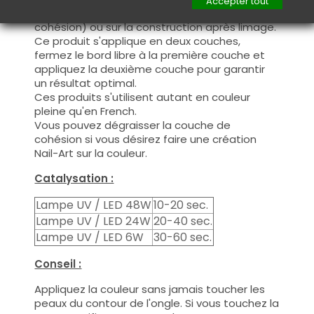
Accepter tout
nécessaire de dégraisser la couche de
cohésion) ou sur la construction après limage.
Ce produit s'applique en deux couches,
fermez le bord libre à la première couche et
appliquez la deuxième couche pour garantir
un résultat optimal.
Ces produits s'utilisent autant en couleur
pleine qu'en French.
Vous pouvez dégraisser la couche de
cohésion si vous désirez faire une création
Nail-Art sur la couleur.
Catalysation :
Lampe UV / LED 48W
10-20 sec.
Lampe UV / LED 24W
20-40 sec.
Lampe UV / LED 6W
30-60 sec.
Conseil :
Appliquez la couleur sans jamais toucher les
peaux du contour de l'ongle. Si vous touchez la