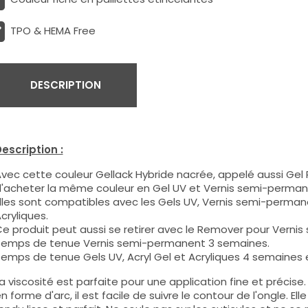
TPO & HEMA Free
DESCRIPTION
escription :
vec cette couleur Gellack Hybride nacrée, appelé aussi Gel P
'acheter la même couleur en Gel UV et Vernis semi-perman
lles sont compatibles avec les Gels UV, Vernis semi-permane
cryliques.
e produit peut aussi se retirer avec le Remover pour Verni
emps de tenue Vernis semi-permanent 3 semaines.
emps de tenue Gels UV, Acryl Gel et Acryliques 4 semaines e
a viscosité est parfaite pour une application fine et précis
n forme d'arc, il est facile de suivre le contour de l'ongle. E