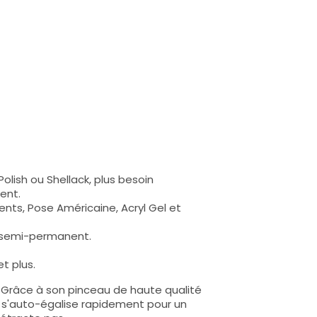
olish ou Shellack, plus besoin
ent.
nts, Pose Américaine, Acryl Gel et
s semi-permanent.
t plus.
e. Grâce à son pinceau de haute qualité
lle s'auto-égalise rapidement pour un