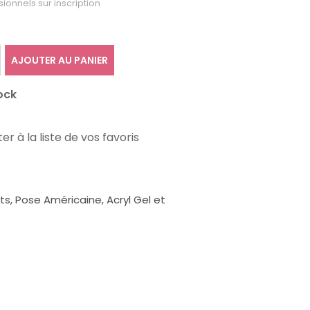
sionnels sur inscription
AJOUTER AU PANIER
ock
er à la liste de vos favoris
, Pose Américaine, Acryl Gel et