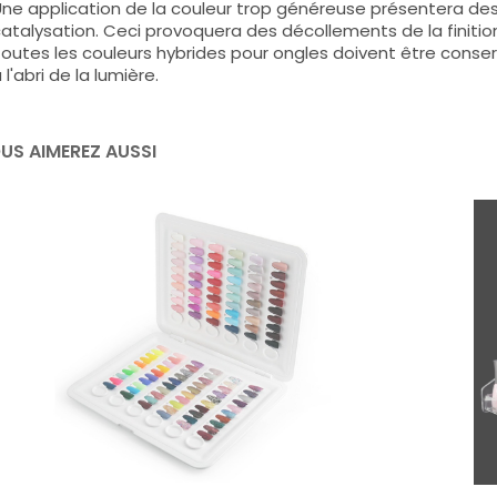
ne application de la couleur trop généreuse présentera de
atalysation. Ceci provoquera des décollements de la finitio
outes les couleurs hybrides pour ongles doivent être conse
 l'abri de la lumière.
US AIMEREZ AUSSI