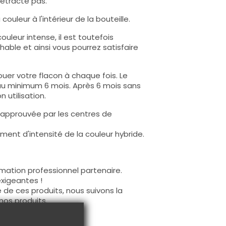
rétracte pas.
ouleur à l'intérieur de la bouteille.
uleur intense, il est toutefois
hable et ainsi vous pourrez satisfaire
uer votre flacon à chaque fois. Le
au minimum 6 mois. Après 6 mois sans
 utilisation.
 approuvée par les centres de
ent d'intensité de la couleur hybride.
mation professionnel partenaire.
exigeantes !
 de ces produits, nous suivons la
nos produits.