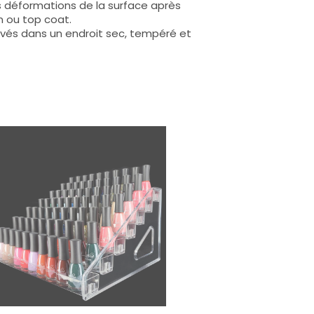
s déformations de la surface après
n ou top coat.
rvés dans un endroit sec, tempéré et