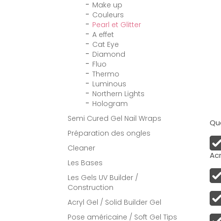
Make up
Couleurs
Pearl et Glitter
A effet
Cat Eye
Diamond
Fluo
Thermo
Luminous
Northern Lights
Hologram
Semi Cured Gel Nail Wraps
Qua
Préparation des ongles
Cleaner
Acr
Les Bases
Les Gels UV Builder /
Construction
Acryl Gel / Solid Builder Gel
Pose américaine / Soft Gel Tips