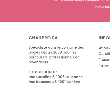
Plus d'inf
CNAILPRO SA
INFO
Spécialiste dans le domaine des
Livrais
ongles depuis 2008 pour les
Condit
particuliers, professionnels et
Présen
revendeurs.
Paieme
LES BOUTIQUES :
Rue Caroline 3, 1003 Lausanne
Rue Rousseau 5, 1201 Genève