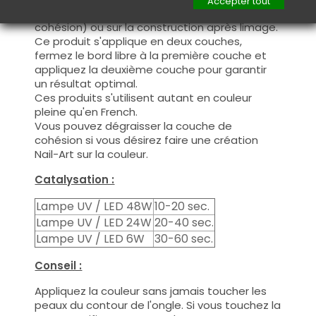
Accepter tout
nécessaire de dégraisser la couche de
cohésion) ou sur la construction après limage.
Ce produit s'applique en deux couches,
fermez le bord libre à la première couche et
appliquez la deuxième couche pour garantir
un résultat optimal.
Ces produits s'utilisent autant en couleur
pleine qu'en French.
Vous pouvez dégraisser la couche de
cohésion si vous désirez faire une création
Nail-Art sur la couleur.
Catalysation :
Lampe UV / LED 48W
10-20 sec.
Lampe UV / LED 24W
20-40 sec.
Lampe UV / LED 6W
30-60 sec.
Conseil :
Appliquez la couleur sans jamais toucher les
peaux du contour de l'ongle. Si vous touchez la