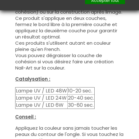
Accepter tout
nécessaire de dégraisser la couche de
cohésion) ou sur la construction après limage.
Ce produit s'applique en deux couches,
fermez le bord libre à la première couche et
appliquez la deuxième couche pour garantir
un résultat optimal.
Ces produits s'utilisent autant en couleur
pleine qu'en French.
Vous pouvez dégraisser la couche de
cohésion si vous désirez faire une création
Nail-Art sur la couleur.
Catalysation :
Lampe UV / LED 48W
10-20 sec.
Lampe UV / LED 24W
20-40 sec.
Lampe UV / LED 6W
30-60 sec.
Conseil :
Appliquez la couleur sans jamais toucher les
peaux du contour de l'ongle. Si vous touchez la