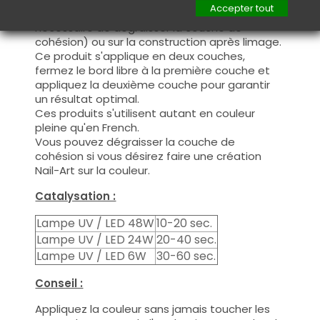
Accepter tout
manière fine, sur la base (il n'est pas
nécessaire de dégraisser la couche de
cohésion) ou sur la construction après limage.
Ce produit s'applique en deux couches,
fermez le bord libre à la première couche et
appliquez la deuxième couche pour garantir
un résultat optimal.
Ces produits s'utilisent autant en couleur
pleine qu'en French.
Vous pouvez dégraisser la couche de
cohésion si vous désirez faire une création
Nail-Art sur la couleur.
Catalysation :
Lampe UV / LED 48W
10-20 sec.
Lampe UV / LED 24W
20-40 sec.
Lampe UV / LED 6W
30-60 sec.
Conseil :
Appliquez la couleur sans jamais toucher les