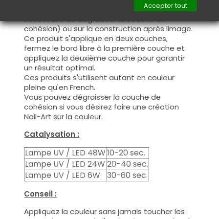
Accepter tout
manière fine, sur la base (il n'est pas
nécessaire de dégraisser la couche de
cohésion) ou sur la construction après limage.
Ce produit s'applique en deux couches,
fermez le bord libre à la première couche et
appliquez la deuxième couche pour garantir
un résultat optimal.
Ces produits s'utilisent autant en couleur
pleine qu'en French.
Vous pouvez dégraisser la couche de
cohésion si vous désirez faire une création
Nail-Art sur la couleur.
Catalysation :
Lampe UV / LED 48W
10-20 sec.
Lampe UV / LED 24W
20-40 sec.
Lampe UV / LED 6W
30-60 sec.
Conseil :
Appliquez la couleur sans jamais toucher les