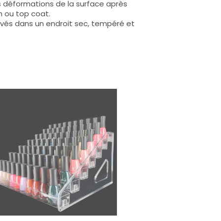
s déformations de la surface après
n ou top coat.
rvés dans un endroit sec, tempéré et