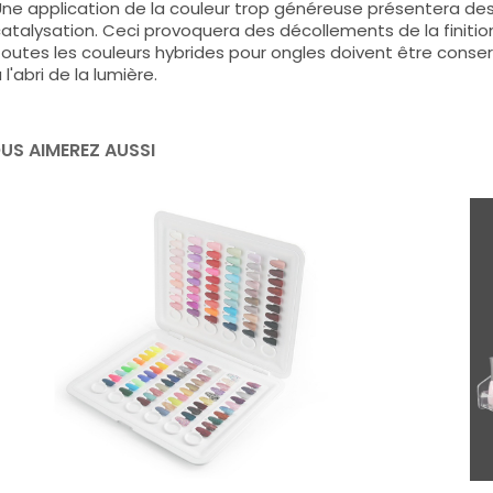
ne application de la couleur trop généreuse présentera de
atalysation. Ceci provoquera des décollements de la finitio
outes les couleurs hybrides pour ongles doivent être conse
 l'abri de la lumière.
US AIMEREZ AUSSI