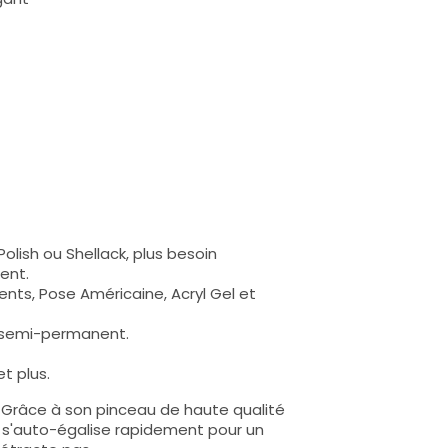
olish ou Shellack, plus besoin
ent.
nts, Pose Américaine, Acryl Gel et
s semi-permanent.
t plus.
e. Grâce à son pinceau de haute qualité
lle s'auto-égalise rapidement pour un