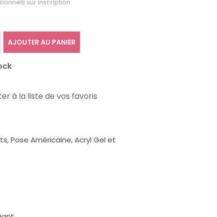
sionnels sur inscription
AJOUTER AU PANIER
ock
er à la liste de vos favoris
, Pose Américaine, Acryl Gel et
gant