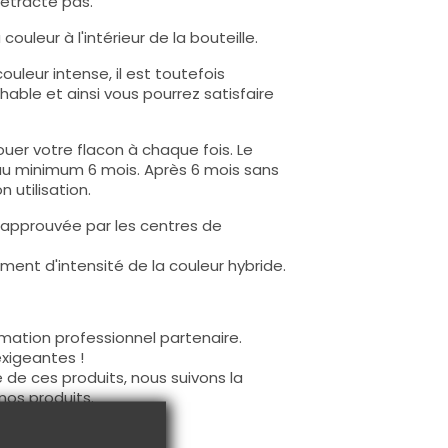
rétracte pas.
ouleur à l'intérieur de la bouteille.
uleur intense, il est toutefois
hable et ainsi vous pourrez satisfaire
uer votre flacon à chaque fois. Le
au minimum 6 mois. Après 6 mois sans
 utilisation.
 approuvée par les centres de
ent d'intensité de la couleur hybride.
mation professionnel partenaire.
exigeantes !
 de ces produits, nous suivons la
nos produits.