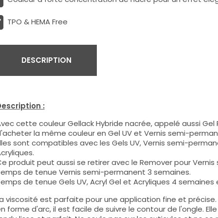
TPO & HEMA Free
DESCRIPTION
escription :
vec cette couleur Gellack Hybride nacrée, appelé aussi Gel P
'acheter la même couleur en Gel UV et Vernis semi-perman
lles sont compatibles avec les Gels UV, Vernis semi-permane
cryliques.
e produit peut aussi se retirer avec le Remover pour Verni
emps de tenue Vernis semi-permanent 3 semaines.
emps de tenue Gels UV, Acryl Gel et Acryliques 4 semaines e
a viscosité est parfaite pour une application fine et précis
n forme d'arc, il est facile de suivre le contour de l'ongle. E