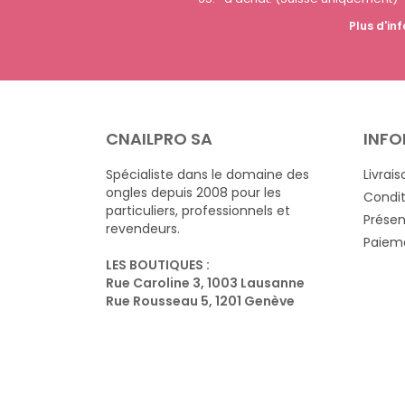
Plus d'inf
CNAILPRO SA
INFO
Spécialiste dans le domaine des
Livrais
ongles depuis 2008 pour les
Condit
particuliers, professionnels et
Présen
revendeurs.
Paieme
LES BOUTIQUES :
Rue Caroline 3, 1003 Lausanne
Rue Rousseau 5, 1201 Genève