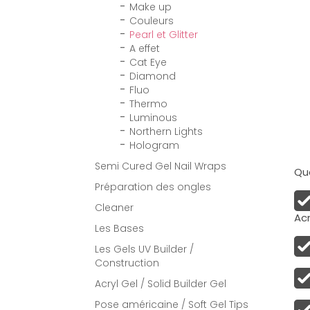
Make up
Couleurs
Pearl et Glitter
A effet
Cat Eye
Diamond
Fluo
Thermo
Luminous
Northern Lights
Hologram
Semi Cured Gel Nail Wraps
Qua
Préparation des ongles
Cleaner
Acr
Les Bases
Les Gels UV Builder /
Construction
Acryl Gel / Solid Builder Gel
Pose américaine / Soft Gel Tips