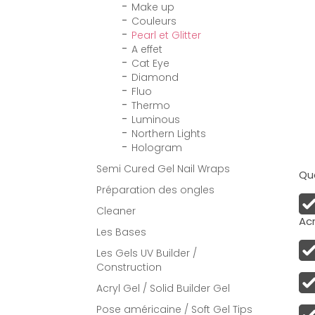
Make up
Couleurs
Pearl et Glitter
A effet
Cat Eye
Diamond
Fluo
Thermo
Luminous
Northern Lights
Hologram
Semi Cured Gel Nail Wraps
Qua
Préparation des ongles
Cleaner
Acr
Les Bases
Les Gels UV Builder /
Construction
Acryl Gel / Solid Builder Gel
Pose américaine / Soft Gel Tips