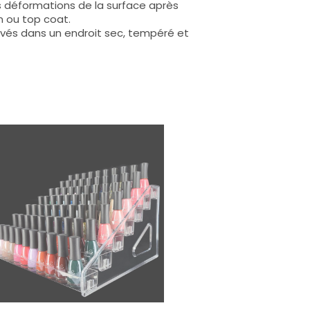
s déformations de la surface après
n ou top coat.
rvés dans un endroit sec, tempéré et