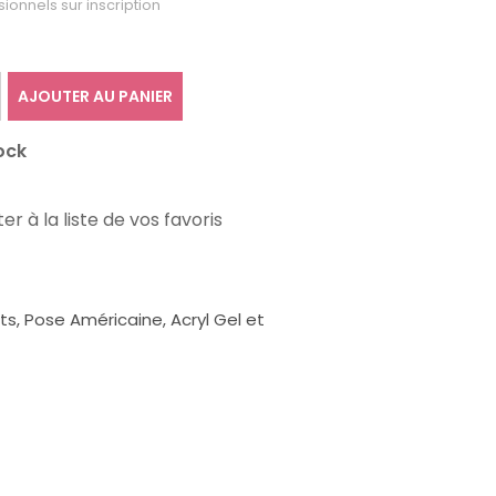
sionnels sur inscription
AJOUTER AU PANIER
ock
er à la liste de vos favoris
, Pose Américaine, Acryl Gel et