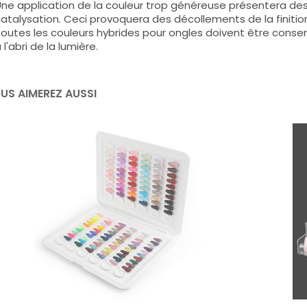
ne application de la couleur trop généreuse présentera de
atalysation. Ceci provoquera des décollements de la finitio
outes les couleurs hybrides pour ongles doivent être conse
 l'abri de la lumière.
US AIMEREZ AUSSI