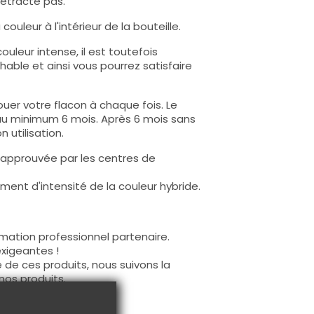
rétracte pas.
ouleur à l'intérieur de la bouteille.
uleur intense, il est toutefois
hable et ainsi vous pourrez satisfaire
uer votre flacon à chaque fois. Le
au minimum 6 mois. Après 6 mois sans
 utilisation.
 approuvée par les centres de
ent d'intensité de la couleur hybride.
mation professionnel partenaire.
exigeantes !
 de ces produits, nous suivons la
nos produits.