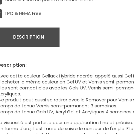
TPO & HEMA Free
DESCRIPTION
escription :
vec cette couleur Gellack Hybride nacrée, appelé aussi Gel P
'acheter la même couleur en Gel UV et Vernis semi-perman
lles sont compatibles avec les Gels UV, Vernis semi-permane
cryliques.
e produit peut aussi se retirer avec le Remover pour Verni
emps de tenue Vernis semi-permanent 3 semaines.
emps de tenue Gels UV, Acryl Gel et Acryliques 4 semaines e
a viscosité est parfaite pour une application fine et précis
n forme d'arc, il est facile de suivre le contour de l'ongle. E