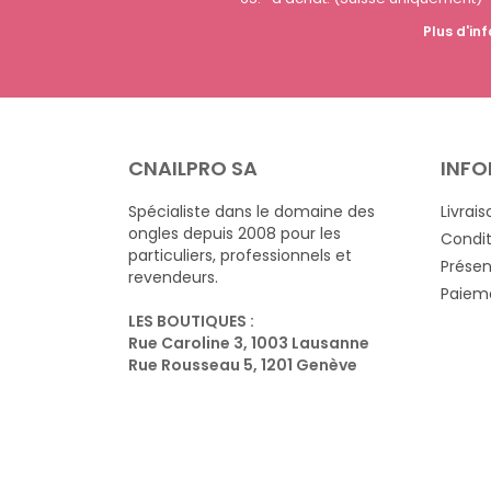
Plus d'inf
CNAILPRO SA
INFO
Spécialiste dans le domaine des
Livrais
ongles depuis 2008 pour les
Condit
particuliers, professionnels et
Présen
revendeurs.
Paieme
LES BOUTIQUES :
Rue Caroline 3, 1003 Lausanne
Rue Rousseau 5, 1201 Genève