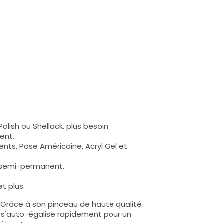
olish ou Shellack, plus besoin
ent.
nts, Pose Américaine, Acryl Gel et
s semi-permanent.
t plus.
e. Grâce à son pinceau de haute qualité
lle s'auto-égalise rapidement pour un