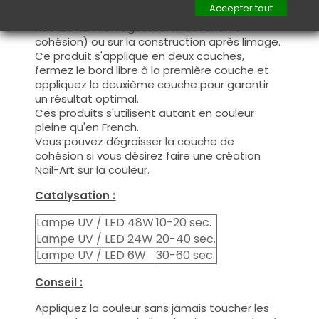
Accepter tout
manière fine, sur la base (il n'est pas
nécessaire de dégraisser la couche de
cohésion) ou sur la construction après limage.
Ce produit s'applique en deux couches,
fermez le bord libre à la première couche et
appliquez la deuxième couche pour garantir
un résultat optimal.
Ces produits s'utilisent autant en couleur
pleine qu'en French.
Vous pouvez dégraisser la couche de
cohésion si vous désirez faire une création
Nail-Art sur la couleur.
Catalysation :
Lampe UV / LED 48W
10-20 sec.
Lampe UV / LED 24W
20-40 sec.
Lampe UV / LED 6W
30-60 sec.
Conseil :
Appliquez la couleur sans jamais toucher les