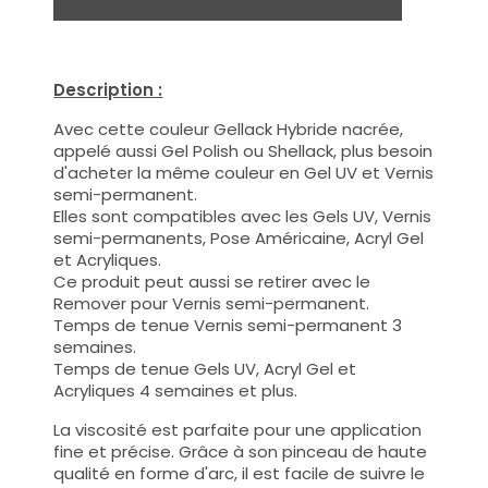
Description :
Avec cette couleur Gellack Hybride nacrée,
appelé aussi Gel Polish ou Shellack, plus besoin
d'acheter la même couleur en Gel UV et Vernis
semi-permanent.
Elles sont compatibles avec les Gels UV, Vernis
semi-permanents, Pose Américaine, Acryl Gel
et Acryliques.
Ce produit peut aussi se retirer avec le
Remover pour Vernis semi-permanent.
Temps de tenue Vernis semi-permanent 3
semaines.
Temps de tenue Gels UV, Acryl Gel et
Acryliques 4 semaines et plus.
La viscosité est parfaite pour une application
fine et précise. Grâce à son pinceau de haute
qualité en forme d'arc, il est facile de suivre le