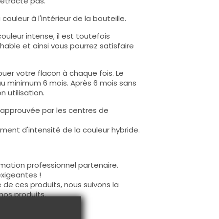
rétracte pas.
ouleur à l'intérieur de la bouteille.
uleur intense, il est toutefois
hable et ainsi vous pourrez satisfaire
uer votre flacon à chaque fois. Le
au minimum 6 mois. Après 6 mois sans
 utilisation.
 approuvée par les centres de
ent d'intensité de la couleur hybride.
mation professionnel partenaire.
exigeantes !
 de ces produits, nous suivons la
nos produits.