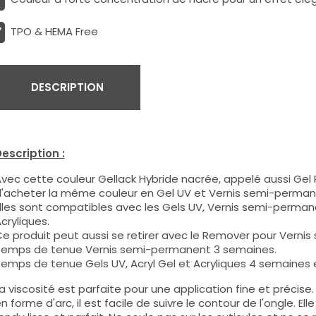
TPO & HEMA Free
DESCRIPTION
escription :
vec cette couleur Gellack Hybride nacrée, appelé aussi Gel P
'acheter la même couleur en Gel UV et Vernis semi-perman
lles sont compatibles avec les Gels UV, Vernis semi-permane
cryliques.
e produit peut aussi se retirer avec le Remover pour Verni
emps de tenue Vernis semi-permanent 3 semaines.
emps de tenue Gels UV, Acryl Gel et Acryliques 4 semaines e
a viscosité est parfaite pour une application fine et précis
n forme d'arc, il est facile de suivre le contour de l'ongle. E