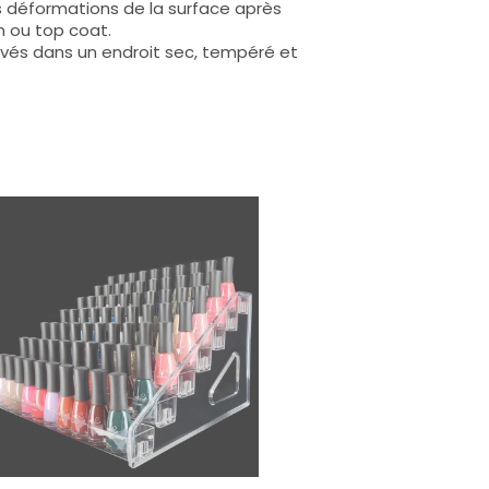
s déformations de la surface après
n ou top coat.
rvés dans un endroit sec, tempéré et