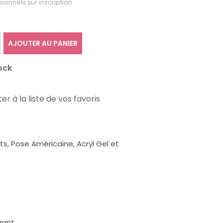
sionnels sur inscription
AJOUTER AU PANIER
ock
er à la liste de vos favoris
, Pose Américaine, Acryl Gel et
gant