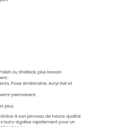
olish ou Shellack, plus besoin
ent.
nts, Pose Américaine, Acryl Gel et
s semi-permanent.
t plus.
e. Grâce à son pinceau de haute qualité
lle s'auto-égalise rapidement pour un