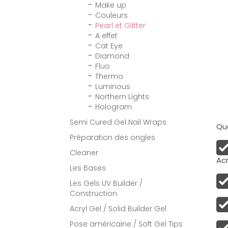
Make up
Couleurs
Pearl et Glitter
A effet
Cat Eye
Diamond
Fluo
Thermo
Luminous
Northern Lights
Hologram
Semi Cured Gel Nail Wraps
Qua
Préparation des ongles
Cleaner
Acr
Les Bases
Les Gels UV Builder /
Construction
Acryl Gel / Solid Builder Gel
Pose américaine / Soft Gel Tips