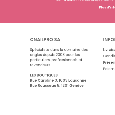
Plus d'inf
CNAILPRO SA
INFO
Spécialiste dans le domaine des
Livrais
ongles depuis 2008 pour les
Condit
particuliers, professionnels et
Présen
revendeurs.
Paieme
LES BOUTIQUES :
Rue Caroline 3, 1003 Lausanne
Rue Rousseau 5, 1201 Genève