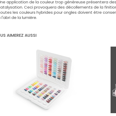
ne application de la couleur trop généreuse présentera de
atalysation. Ceci provoquera des décollements de la finitio
outes les couleurs hybrides pour ongles doivent être conse
 l'abri de la lumière.
US AIMEREZ AUSSI