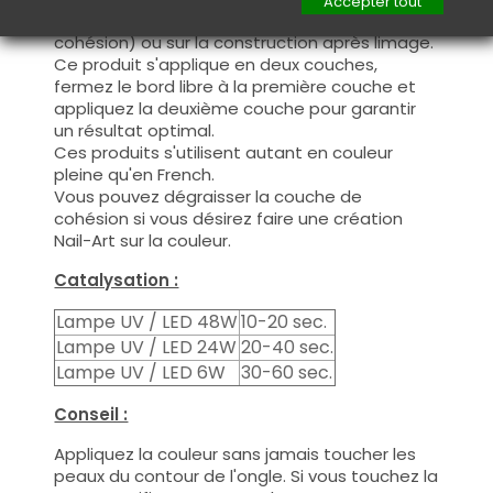
Accepter tout
nécessaire de dégraisser la couche de
cohésion) ou sur la construction après limage.
Ce produit s'applique en deux couches,
fermez le bord libre à la première couche et
appliquez la deuxième couche pour garantir
un résultat optimal.
Ces produits s'utilisent autant en couleur
pleine qu'en French.
Vous pouvez dégraisser la couche de
cohésion si vous désirez faire une création
Nail-Art sur la couleur.
Catalysation :
Lampe UV / LED 48W
10-20 sec.
Lampe UV / LED 24W
20-40 sec.
Lampe UV / LED 6W
30-60 sec.
Conseil :
Appliquez la couleur sans jamais toucher les
peaux du contour de l'ongle. Si vous touchez la