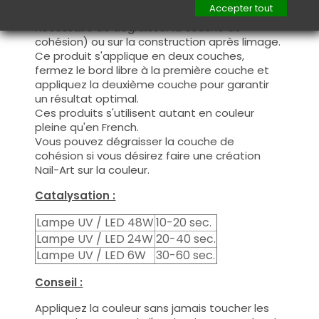
Accepter tout
manière fine, sur la base (il n'est pas
nécessaire de dégraisser la couche de
cohésion) ou sur la construction après limage.
Ce produit s'applique en deux couches,
fermez le bord libre à la première couche et
appliquez la deuxième couche pour garantir
un résultat optimal.
Ces produits s'utilisent autant en couleur
pleine qu'en French.
Vous pouvez dégraisser la couche de
cohésion si vous désirez faire une création
Nail-Art sur la couleur.
Catalysation :
Lampe UV / LED 48W
10-20 sec.
Lampe UV / LED 24W
20-40 sec.
Lampe UV / LED 6W
30-60 sec.
Conseil :
Appliquez la couleur sans jamais toucher les