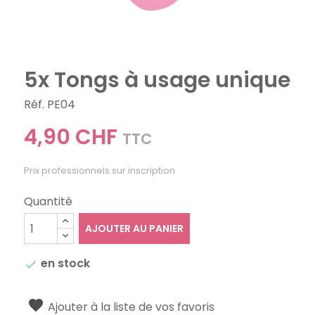
5x Tongs à usage unique
Réf. PE04
4,90 CHF
TTC
Prix professionnels sur inscription
Quantité
AJOUTER AU PANIER
en stock

Ajouter à la liste de vos favoris