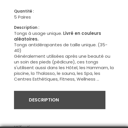
Quantité :
5 Paires
Description :
Tongs à usage unique.
Livré en couleurs
aléatoires.
Tongs antidérapantes de taille unique. (35-
40)
Généralement utilisées après une beauté ou
un soin des pieds (pédicure), ces tongs
s'utilisent aussi dans les Hôtel, les Hammam, la
piscine, la Thalasso, le sauna, les Spa, les
Centres Esthétiques, Fitness, Wellness ...
DESCRIPTION
Utilisation :