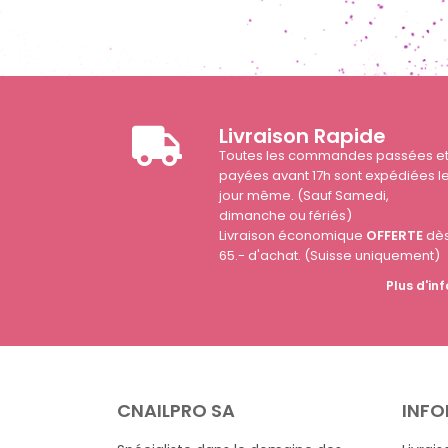
Livraison Rapide
Toutes les commandes passées e
payées avant 17h sont expédiées l
jour même. (Sauf Samedi,
dimanche ou fériés)
Livraison économique
OFFERTE
dè
65.- d'achat. (Suisse uniquement)
Plus d'inf
CNAILPRO SA
INFO