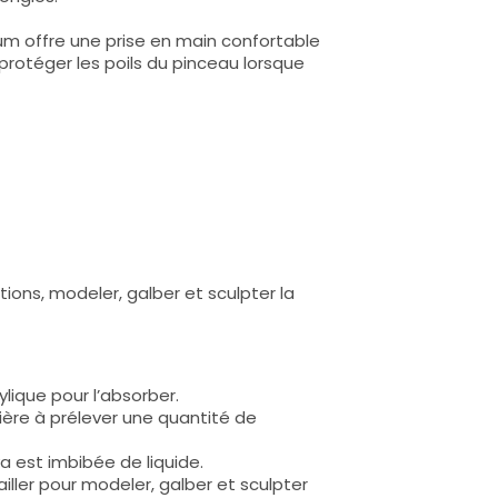
um offre une prise en main confortable
rotéger les poils du pinceau lorsque
ctions, modeler, galber et sculpter la
lique pour l’absorber.
ière à prélever une quantité de
 est imbibée de liquide.
ailler pour modeler, galber et sculpter