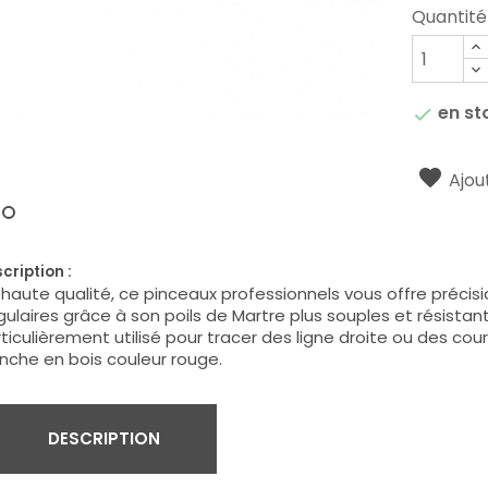
Quantité
en st

Ajout
cription :
haute qualité, ce pinceaux professionnels vous offre précis
ulaires grâce à son poils de Martre plus souples et résistant
ticulièrement utilisé pour tracer des ligne droite ou des cou
che en bois couleur rouge.
DESCRIPTION