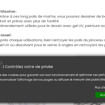
tilisation :
râce à ces long poils de martre, vous pourrez dessiner de b
roit et précis avec plus de facilité.
éneralement utilisés pour le dessin avec gel UV, peinture acry
onseil :
près chaque utilisations, bien nettoyer les poils du pincea
el UV ou dissolvant pour le vernis à ongles en nettoyant les
US AIMEREZ AUSSI
| Contrôlez votre vie privée
lise des cookies pour garantir son bon fonctionnement et optimiser ses pe
rsonnaliser l'affichage de nos pages ou diffuser et mesurer des publicités
Plus d
Acc