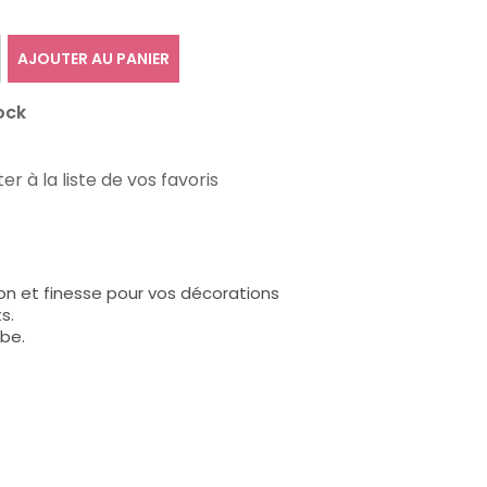
AJOUTER AU PANIER
ock
er à la liste de vos favoris
ion et finesse pour vos décorations
s.
rbe.