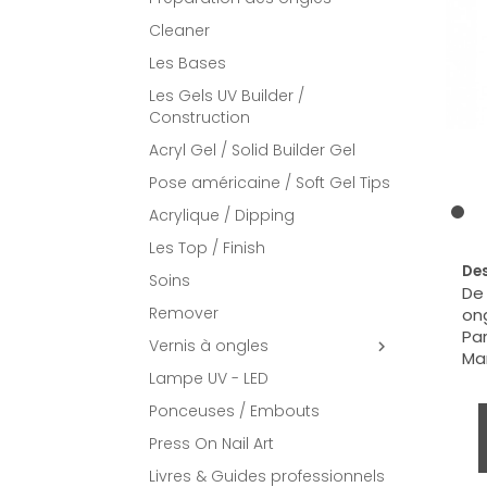
Cleaner
Les Bases
Les Gels UV Builder /
Construction
Acryl Gel / Solid Builder Gel
Pose américaine / Soft Gel Tips
Acrylique / Dipping
Les Top / Finish
Des
Soins
De 
Remover
ong
Par
Vernis à ongles

Man
Lampe UV - LED
Ponceuses / Embouts
Press On Nail Art
Livres & Guides professionnels