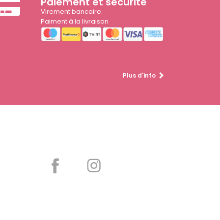
Paiement et sécurité
Virement bancaire.
Paiment à la livraison
Plus d'info
Partager