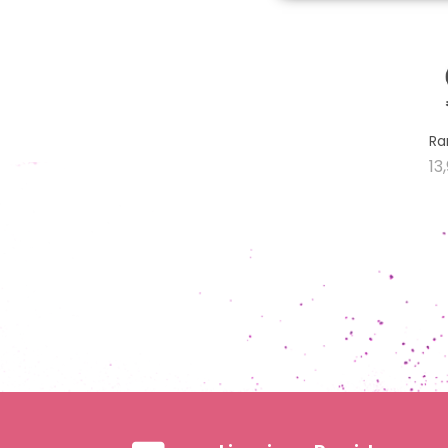
Ra
13