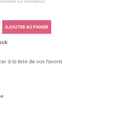
sionnels sur inscription
AJOUTER AU PANIER
ock
er à la liste de vos favoris
e.