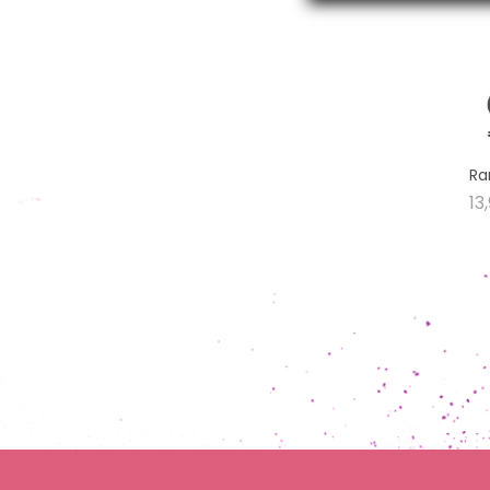
Ra
13