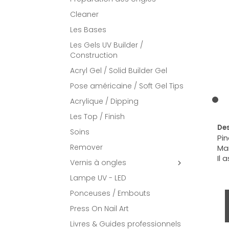
Cleaner
Les Bases
Les Gels UV Builder /
Construction
Acryl Gel / Solid Builder Gel
Pose américaine / Soft Gel Tips
Acrylique / Dipping
Les Top / Finish
Des
Soins
Pin
Remover
Man
Il 
Vernis à ongles

Lampe UV - LED
Ponceuses / Embouts
Press On Nail Art
Livres & Guides professionnels