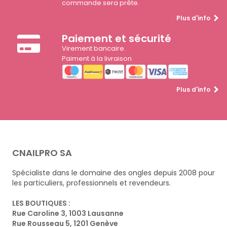
commande sera prête.
Plus d'info
Paiement et sécurité
Virement bancaire.
Paiment à la livraison
Plus d'info
CNAILPRO SA
Spécialiste dans le domaine des ongles depuis 2008 pour
les particuliers, professionnels et revendeurs.
LES BOUTIQUES :
Rue Caroline 3, 1003 Lausanne
Rue Rousseau 5, 1201 Genève