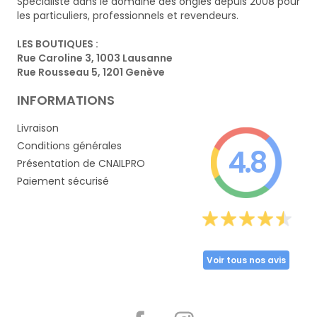
Spécialiste dans le domaine des ongles depuis 2008 pour
les particuliers, professionnels et revendeurs.
LES BOUTIQUES :
Rue Caroline 3, 1003 Lausanne
Rue Rousseau 5, 1201 Genève
INFORMATIONS
Livraison
Conditions générales
4.8
Présentation de CNAILPRO
Paiement sécurisé
Voir tous nos avis
Partager