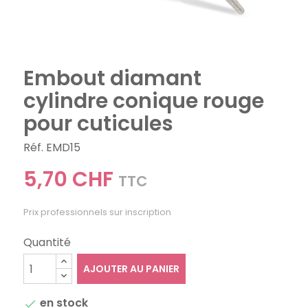
Embout diamant
cylindre conique rouge
pour cuticules
Réf. EMD15
5,70 CHF
TTC
Prix professionnels sur inscription
Quantité
AJOUTER AU PANIER
en stock
