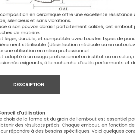
composition en céramique offre une excellente résistance à 
ide, silencieux et sans vibrations.
ce à son pouvoir abrasif parfaitement calibré, cet embout
uches de matière.
est léger, durable, et compatible avec tous les types de pon
ièrement stérilisable (désinfection médicale ou en autoclave
r une utilisation en milieu professionnel.
est adapté à un usage professionnel en institut ou en sal
sionnés exigeants, à la recherche d’outils performants et d
DESCRIPTION
onseil d'utilisation :
e choix de la forme et du grain de l’embout est essentiel pour
btenir des résultats précis. Chaque embout, en fonction de
our répondre à des besoins spécifiques. Voici quelques consei