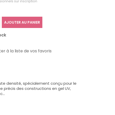
sionnels sur inscription
AJOUTER AU PANIER
ock
er à la liste de vos favoris
te densité, spécialement conçu pour le
e précis des constructions en gel UV,
...