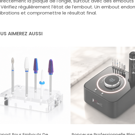
irectement la plaque de l’ongle, surtout avec des embouts à
 Vérifiez régulièrement l’état de l’embout. Un embout en
ibrations et compromettre le résultat final.
US AIMEREZ AUSSI
pport Pour Embouts De
Ponceuse Professionnelle Bla