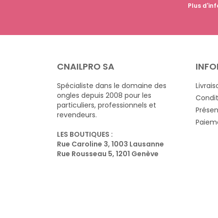
Plus d'inf
CNAILPRO SA
INFO
Spécialiste dans le domaine des
Livrais
ongles depuis 2008 pour les
Condit
particuliers, professionnels et
Présen
revendeurs.
Paieme
LES BOUTIQUES :
Rue Caroline 3, 1003 Lausanne
Rue Rousseau 5, 1201 Genève