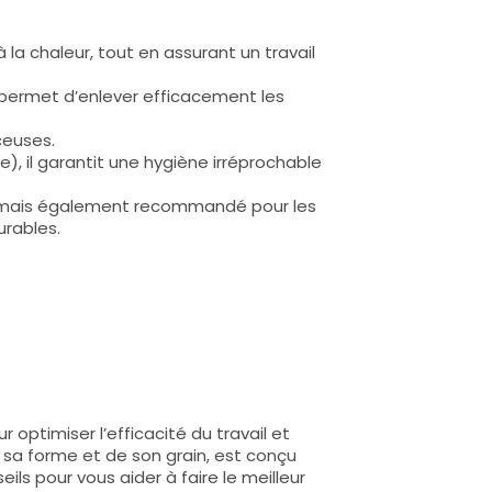
la chaleur, tout en assurant un travail
 permet d’enlever efficacement les
ceuses.
), il garantit une hygiène irréprochable
on, mais également recommandé pour les
urables.
 optimiser l’efficacité du travail et
 sa forme et de son grain, est conçu
ls pour vous aider à faire le meilleur