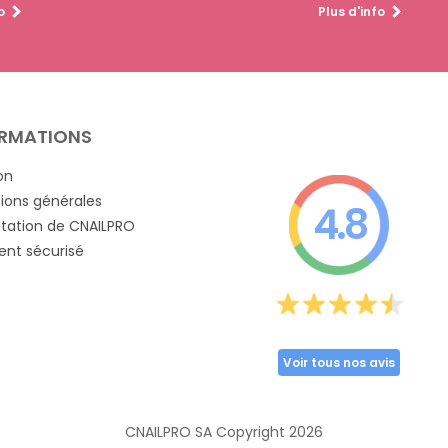
o
Plus d'info
RMATIONS
on
ions générales
4.8
tation de CNAILPRO
nt sécurisé
Voir tous nos avis
CNAILPRO SA Copyright
2026