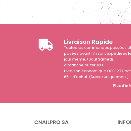
Livraison Rapide
Toutes les commandes passées e
payées avant 17h sont expédiées l
jour même. (Sauf Samedi,
dimanche ou fériés)
Livraison économique
OFFERTE
dè
65.- d'achat. (Suisse uniquement)
Plus d'inf
CNAILPRO SA
INFO