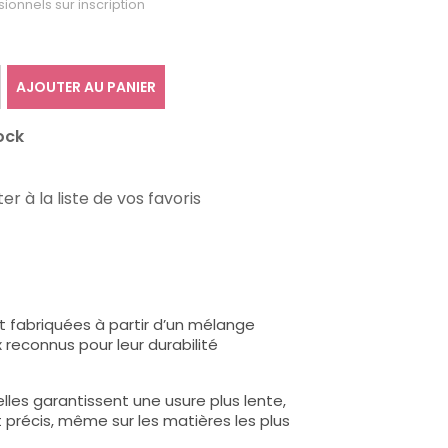
sionnels sur inscription
AJOUTER AU PANIER
ock
er à la liste de vos favoris
 fabriquées à partir d’un mélange
reconnus pour leur durabilité
les garantissent une usure plus lente,
et précis, même sur les matières les plus