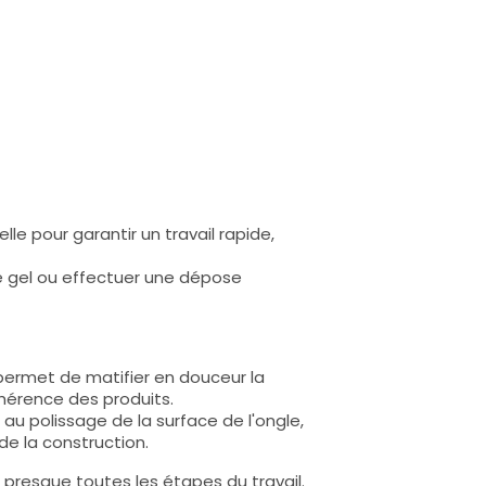
le pour garantir un travail rapide,
de gel ou effectuer une dépose
l permet de matifier en douceur la
hérence des produits.
au polissage de la surface de l'ongle,
 de la construction.
à presque toutes les étapes du travail.