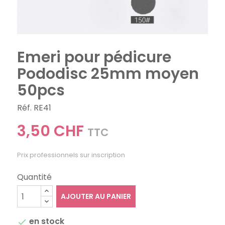
Emeri pour pédicure
Pododisc 25mm moyen
50pcs
Réf. RE41
3,50 CHF
TTC
Prix professionnels sur inscription
Quantité
AJOUTER AU PANIER
en stock
