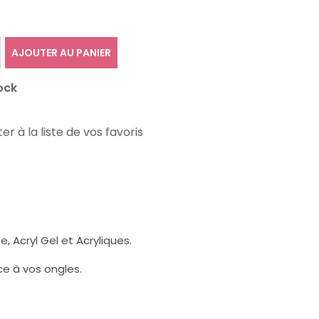
AJOUTER AU PANIER
ock
er à la liste de vos favoris
 Acryl Gel et Acryliques.
ce à vos ongles
.