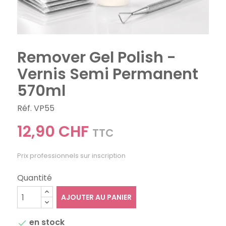
Remover Gel Polish -
Vernis Semi Permanent
570ml
Réf. VP55
12,90 CHF
TTC
Prix professionnels sur inscription
Quantité
AJOUTER AU PANIER
en stock
