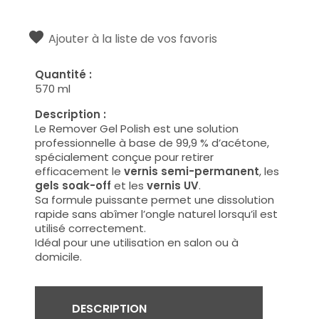
Ajouter à la liste de vos favoris
Quantité :
570 ml
Description :
Le Remover Gel Polish est une solution
professionnelle à base de 99,9 % d’acétone,
spécialement conçue pour retirer
efficacement le
vernis semi-permanent
, les
gels soak-off
et les
vernis UV
.
Sa formule puissante permet une dissolution
rapide sans abîmer l’ongle naturel lorsqu’il est
utilisé correctement.
Idéal pour une utilisation en salon ou à
domicile.
DESCRIPTION