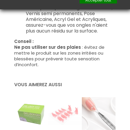
Accepter tout
prévoyez de faire une manucure
classique ou pose d'ongles en Gels UV,
Vernis semi permanents, Pose
Américaine, Acryl Gel et Acryliques,
assurez-vous que vos ongles n'aient
plus aucun résidu sur la surface
.
Conseil :
Ne pas utiliser sur des plaies
: évitez de
mettre le produit sur les zones irritées ou
blessées pour prévenir toute sensation
d’inconfort.
VOUS AIMEREZ AUSSI