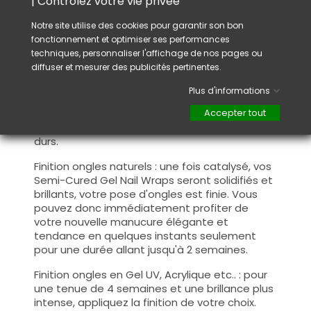
| Contrôlez votre vie privée
qu'ils épousent parfaitement la forme de
l’ongle naturel ou le bombé du Gel, Acrylique
Notre site utilise des cookies pour garantir son bon
ou autres matières.
fonctionnement et optimiser ses performances
Avec un ciseau, coupez la partie du Sticker qui
techniques, personnaliser l'affichage de nos pages ou
dépasse. Puis limez l'extrémité de l'ongle pour
diffuser et mesurer des publicités pertinentes.
retirer l'excédent du sticker afin qu'il suive le
contour de celui-ci.
Plus d'informations
Catalysez : placez vos ongles sous une lampe
Accepter tout
UV et/ou LED pour les catalyser et les rendre
durs.
Finition ongles naturels :
une fois catalysé, vos
Semi-Cured Gel Nail Wraps seront solidifiés et
brillants, votre pose d'ongles est finie. Vous
pouvez donc immédiatement profiter de
votre nouvelle manucure élégante et
tendance en quelques instants seulement
pour une durée allant jusqu'à 2 semaines.
Finition ongles en Gel UV, Acrylique etc.. : p
our
une tenue de 4 semaines et une brillance plus
intense, appliquez la finition de votre choix.