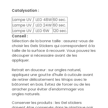
Catalysation :
Lampe UV / LED 48W
60 sec.
Lampe UV / LED 24W
60 sec.
Lampe UV / LED 6W
120 sec.
Conseil :
Sélection de la bonne taille : assurez-vous de
choisir les Gels Stickers qui correspondent à la
taille de la surface à recouvrir. Vous pouvez les
découper si nécessaire avant de les
appliquer.
Retrait en douceur : sur ongles naturel,
appliquez une goutte d'huile à cuticule avant
de retirer délicatement les Wraps avec le
bâtonnet en bois. Évitez de forcer ou de les
arracher pour éviter d'endommager vos
ongles naturels.
Conserver les produits : les Gel stickers
doivent être conservés dans le plastique noir.