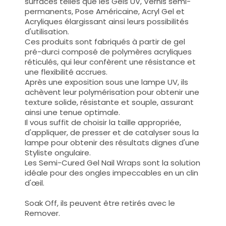
surfaces telles que les
Gels UV, Vernis semi-
permanents, Pose Américaine, Acryl Gel et
Acryliques
élargissant ainsi leurs possibilités
d'utilisation
.
Ces produits sont fabriqués à partir de gel
pré-durci composé de polymères acryliques
réticulés, qui leur confèrent une résistance et
une flexibilité accrues.
Après une exposition sous une lampe UV, ils
achèvent leur polymérisation pour obtenir une
texture solide, résistante et souple, assurant
ainsi une tenue optimale.
Il vous suffit de choisir la taille appropriée,
d'appliquer, de presser et de catalyser sous la
lampe pour obtenir des résultats dignes d'une
Styliste ongulaire.
Les Semi-Cured Gel Nail Wraps sont la solution
idéale pour des ongles impeccables en un clin
d'œil.
Soak Off, ils peuvent être retirés avec le
Remover.