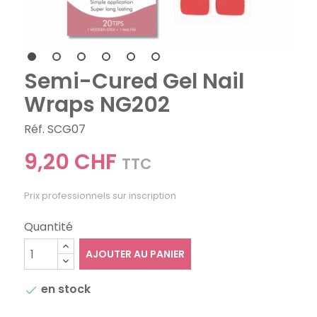
Semi-Cured Gel Nail
Wraps NG202
Réf. SCG07
9,20 CHF
TTC
Prix professionnels sur inscription
Quantité
AJOUTER AU PANIER
en stock
