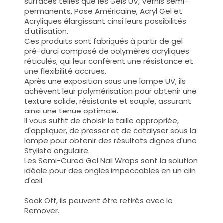
surfaces telles que les
Gels UV, Vernis semi-
permanents, Pose Américaine, Acryl Gel et
Acryliques
élargissant ainsi leurs possibilités
d'utilisation
.
Ces produits sont fabriqués à partir de gel
pré-durci composé de polymères acryliques
réticulés, qui leur confèrent une résistance et
une flexibilité accrues.
Après une exposition sous une lampe UV, ils
achèvent leur polymérisation pour obtenir une
texture solide, résistante et souple, assurant
ainsi une tenue optimale.
Il vous suffit de choisir la taille appropriée,
d'appliquer, de presser et de catalyser sous la
lampe pour obtenir des résultats dignes d'une
Styliste ongulaire.
Les Semi-Cured Gel Nail Wraps sont la solution
idéale pour des ongles impeccables en un clin
d'œil.
Soak Off, ils peuvent être retirés avec le
Remover.