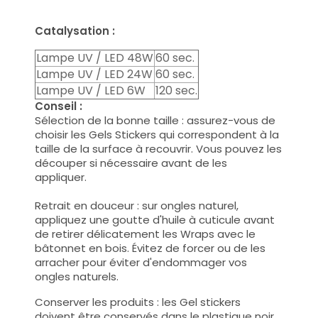
Catalysation :
Lampe UV / LED 48W
60 sec.
Lampe UV / LED 24W
60 sec.
Lampe UV / LED 6W
120 sec.
Conseil :
Sélection de la bonne taille : assurez-vous de
choisir les Gels Stickers qui correspondent à la
taille de la surface à recouvrir. Vous pouvez les
découper si nécessaire avant de les
appliquer.
Retrait en douceur : sur ongles naturel,
appliquez une goutte d'huile à cuticule avant
de retirer délicatement les Wraps avec le
bâtonnet en bois. Évitez de forcer ou de les
arracher pour éviter d'endommager vos
ongles naturels.
Conserver les produits : les Gel stickers
doivent être conservés dans le plastique noir.