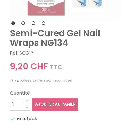
Semi-Cured Gel Nail
Wraps NG134
Réf. SCG17
9,20 CHF
TTC
Prix professionnels sur inscription
Quantité
AJOUTER AU PANIER
en stock
