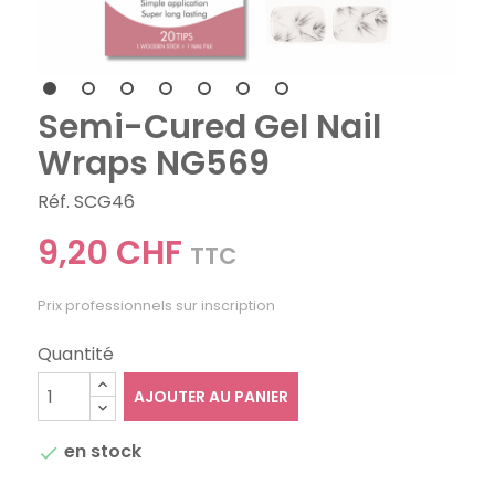
Semi-Cured Gel Nail
Wraps NG569
Réf. SCG46
9,20 CHF
TTC
Prix professionnels sur inscription
Quantité
AJOUTER AU PANIER
en stock
