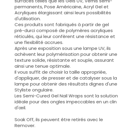
surfaces telles que les
Gels UV, Vernis semi-
permanents, Pose Américaine, Acryl Gel et
Acryliques
élargissant ainsi leurs possibilités
d'utilisation
.
Ces produits sont fabriqués à partir de gel
pré-durci composé de polymères acryliques
réticulés, qui leur confèrent une résistance et
une flexibilité accrues.
Après une exposition sous une lampe UV, ils
achèvent leur polymérisation pour obtenir une
texture solide, résistante et souple, assurant
ainsi une tenue optimale.
Il vous suffit de choisir la taille appropriée,
d'appliquer, de presser et de catalyser sous la
lampe pour obtenir des résultats dignes d'une
Styliste ongulaire.
Les Semi-Cured Gel Nail Wraps sont la solution
idéale pour des ongles impeccables en un clin
d'œil.
Soak Off, ils peuvent être retirés avec le
Remover.