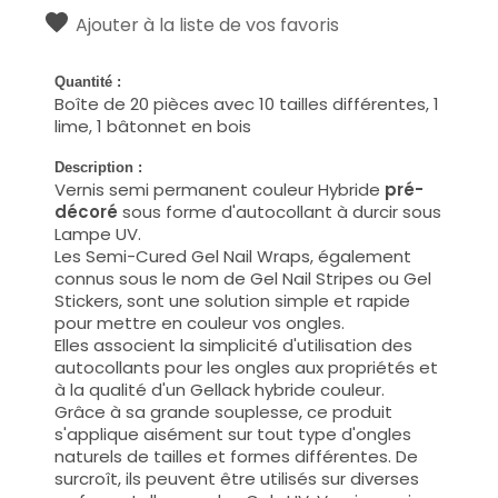
Ajouter à la liste de vos favoris
Quantité :
Boîte de 20 pièces avec 10 tailles différentes, 1
lime, 1 bâtonnet en bois
Description :
Vernis semi permanent couleur Hybride
pré-
décoré
sous forme d'autocollant à durcir sous
Lampe UV.
Les Semi-Cured Gel Nail Wraps, également
connus sous le nom de Gel Nail Stripes ou Gel
Stickers, sont une solution simple et rapide
pour mettre en couleur vos ongles.
Elles associent la simplicité d'utilisation des
autocollants pour les ongles aux propriétés et
à la qualité d'un Gellack hybride couleur.
Grâce à sa grande souplesse, ce produit
s'applique aisément sur tout type d'ongles
naturels de tailles et formes différentes. De
surcroît, ils peuvent être utilisés sur diverses