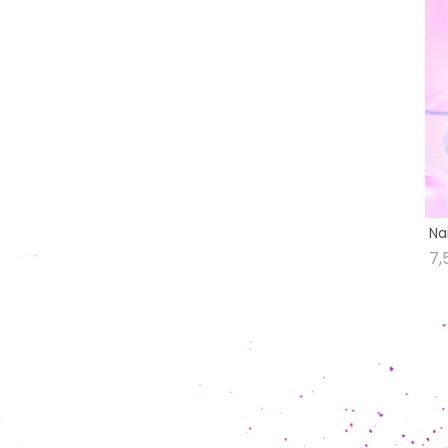
Na
7,