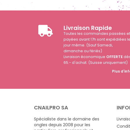
Livraison Rapide
Toutes les commandes passées e
payées avant 17h sont expédiées l
jour même. (Sauf Samedi,
dimanche ou fériés)
Livraison économique
OFFERTE
dè
65.- d'achat. (Suisse uniquement)
Plus d'inf
CNAILPRO SA
INFO
Spécialiste dans le domaine des
Livrais
ongles depuis 2008 pour les
Condit