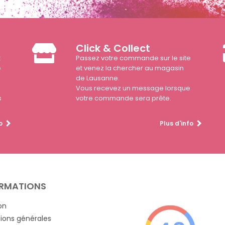
Click & Collect
t
Passez votre commande sur le site
e
et venez la chercher au magasin
de Lausanne.
Vous recevez un message lorsque
s
votre commande sera prête.
o
Plus d'info
RMATIONS
on
ions générales