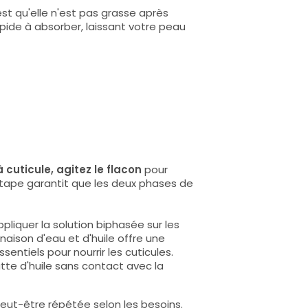
st qu'elle n'est pas grasse après
rapide à absorber, laissant votre peau
 cuticule, agitez le flacon
pour
étape garantit que les deux phases de
pliquer la solution biphasée sur les
ison d'eau et d'huile offre une
ntiels pour nourrir les cuticules.
te d'huile sans contact avec la
 peut-être répétée selon les besoins.