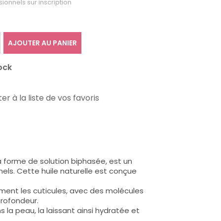
sionnels sur inscription
AJOUTER AU PANIER
ock
er à la liste de vos favoris
a forme de solution biphasée, est un
nels. Cette huile naturelle est conçue
ement les cuticules, avec des molécules
profondeur.
la peau, la laissant ainsi hydratée et