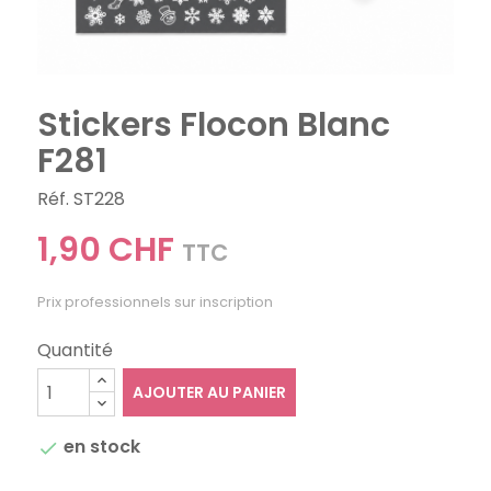
Stickers Flocon Blanc
F281
Réf. ST228
1,90 CHF
TTC
Prix professionnels sur inscription
Quantité
AJOUTER AU PANIER
en stock
