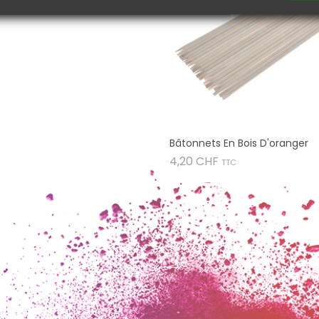
Bâtonnets En Bois D'oranger
Prix
4,20 CHF
TTC