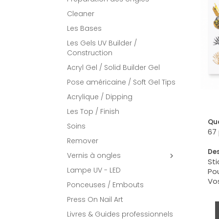
Cleaner
Les Bases
Les Gels UV Builder /
Construction
Acryl Gel / Solid Builder Gel
Pose américaine / Soft Gel Tips
Acrylique / Dipping
Les Top / Finish
Qua
Soins
67 
Remover
Des
Vernis à ongles

Sti
Lampe UV - LED
Pou
Vos
Ponceuses / Embouts
Press On Nail Art
Livres & Guides professionnels