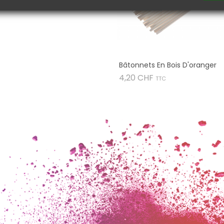
Bâtonnets En Bois D'oranger
Prix
4,20 CHF
TTC