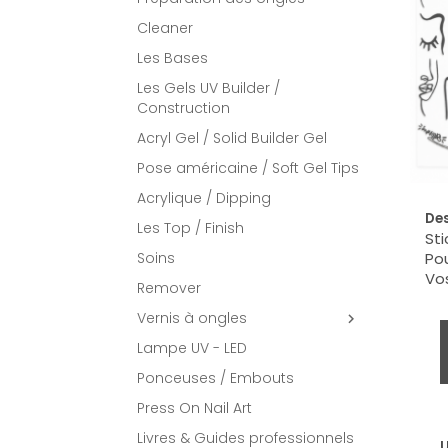
Cleaner
Les Bases
Les Gels UV Builder /
Construction
Acryl Gel / Solid Builder Gel
Pose américaine / Soft Gel Tips
Acrylique / Dipping
Des
Les Top / Finish
Sti
Soins
Pou
Vos
Remover
Vernis à ongles

Lampe UV - LED
Ponceuses / Embouts
Press On Nail Art
Livres & Guides professionnels
U