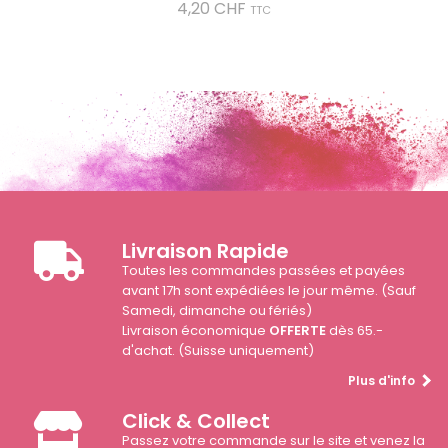
Prix
4,20 CHF
TTC
Livraison Rapide
Toutes les commandes passées et payées
avant 17h sont expédiées le jour même. (Sauf
Samedi, dimanche ou fériés)
Livraison économique
OFFERTE
dès 65.-
d'achat. (Suisse uniquement)
Plus d'info
Click & Collect
Passez votre commande sur le site et venez la