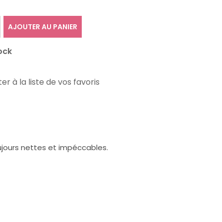
AJOUTER AU PANIER
ock
er à la liste de vos favoris
oujours nettes et impéccables.