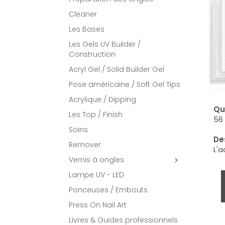
Cleaner
Les Bases
Les Gels UV Builder /
Construction
Acryl Gel / Solid Builder Gel
Pose américaine / Soft Gel Tips
Acrylique / Dipping
Qu
Les Top / Finish
56 
Soins
Des
Remover
L'a
Vernis à ongles

Lampe UV - LED
Ponceuses / Embouts
Press On Nail Art
Livres & Guides professionnels