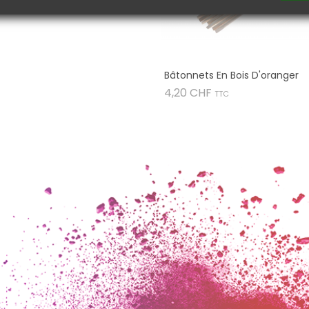
Bâtonnets En Bois D'oranger
Prix
4,20 CHF
TTC