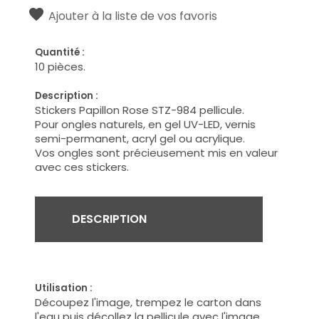
Ajouter à la liste de vos favoris
Quantité :
10 pièces.
Description :
Stickers Papillon Rose STZ-984 pellicule.
Pour ongles naturels, en gel UV-LED, vernis
semi-permanent, acryl gel ou acrylique.
Vos ongles sont précieusement mis en valeur
avec ces stickers.
DESCRIPTION
Utilisation :
Découpez l'image, trempez le carton dans
l'eau puis décollez la pellicule avec l'image.