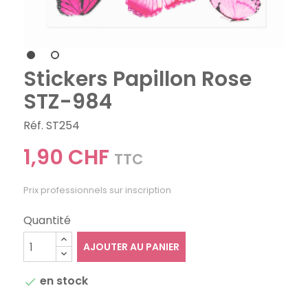
Stickers Papillon Rose
STZ-984
Réf. ST254
1,90 CHF
TTC
Prix professionnels sur inscription
Quantité
AJOUTER AU PANIER
en stock
