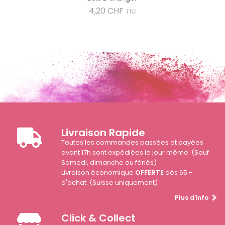
Prix
4,20 CHF
TTC
Livraison Rapide
Toutes les commandes passées et payées
avant 17h sont expédiées le jour même. (Sauf
Samedi, dimanche ou fériés)
Livraison économique
OFFERTE
dès 65.-
d'achat. (Suisse uniquement)
Plus d'info
Click & Collect