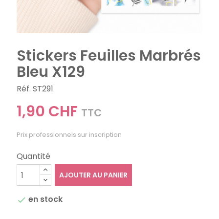
Stickers Feuilles Marbrés
Bleu X129
Réf. ST291
1,90 CHF
TTC
Prix professionnels sur inscription
Quantité
AJOUTER AU PANIER
en stock
